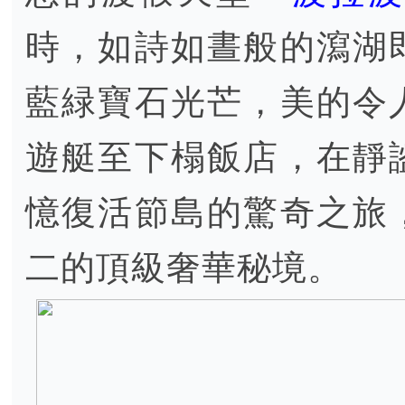
時，如詩如晝般的瀉湖
藍緑寶石光芒，美的令
遊艇至下榻飯店，在靜
憶復活節島的驚奇之旅
二的頂級奢華秘境。