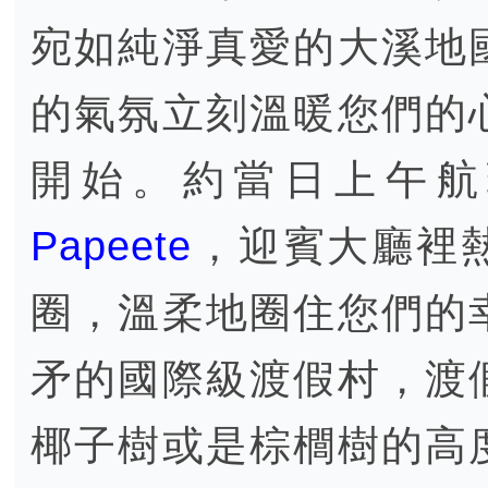
宛如純淨真愛的大溪地
的氣氛立刻溫暖您們的
開始。約當日上午航
Papeete
，迎賓大廳裡
圈，溫柔地圈住您們的
矛的國際級渡假村，渡
椰子樹或是棕櫚樹的高