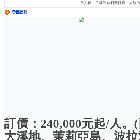
很抱歉，目前沒有相關行程，如欲
行程說明
訂價：240,000元起/
大溪地、茉莉亞島、波拉