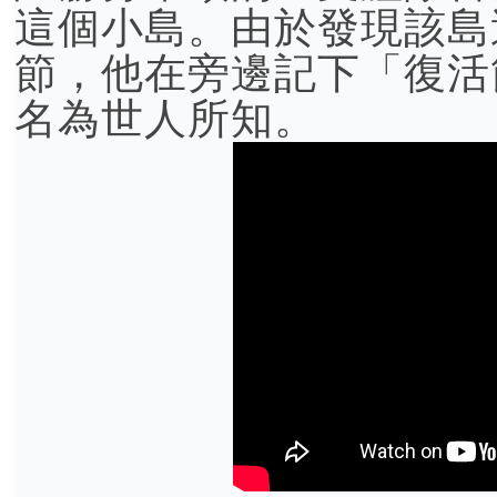
這個小島。由於發現該島
節，他在旁邊記下「復活
名為世人所知。