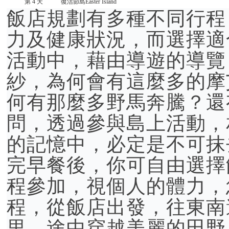
第 4 天
復活節島Easter Island
飯店規劃有多種不同行程
力及健康狀況，而選擇適
活動中，藉由導遊的導覽
紗，為何會有這麼多的摩
何有那麼多野馬奔騰？還
問，透過參與島上活動，
的記憶中，必定是不可抹
完早餐後，你可自由選擇
程參加，視個人的體力，
程，從飯店出發，往東南
里，途中穿越美麗的田野