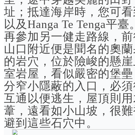
址；抵達海岸時，您可看
以及Hanga Te Ten
再參加另一健走路線，前
山口附近便是聞名的奧蘭果村
的岩穴，位於險峻的懸崖
室岩屋，看似嚴密的堡壘
分窄小隱蔽的入口，必須
互通以便逃生，屋頂則用
葦，遠看如小山坡，很難
避到這些石穴中。