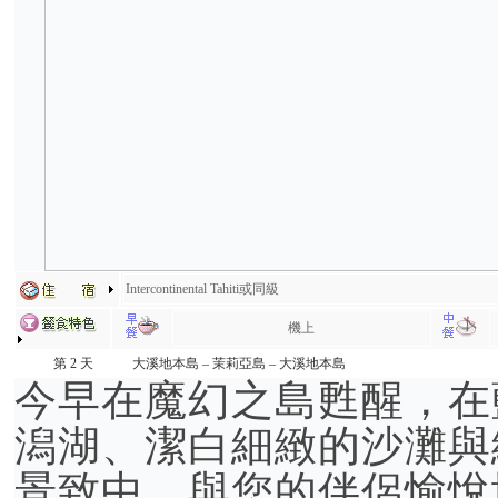
Intercontinental Tahiti或同級
機上
第 2 天
大溪地本島 – 茉莉亞島 – 大溪地本島
今早在魔幻之島甦醒，在
潟湖、潔白細緻的沙灘與
景致中，與您的伴侶愉悅