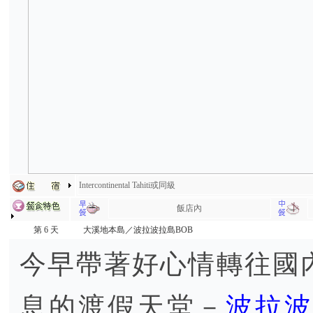
Intercontinental Tahiti或同級
飯店內
第 6 天
大溪地本島／波拉波拉島BOB
今早帶著好心情轉往國
息的渡假天堂－
波拉