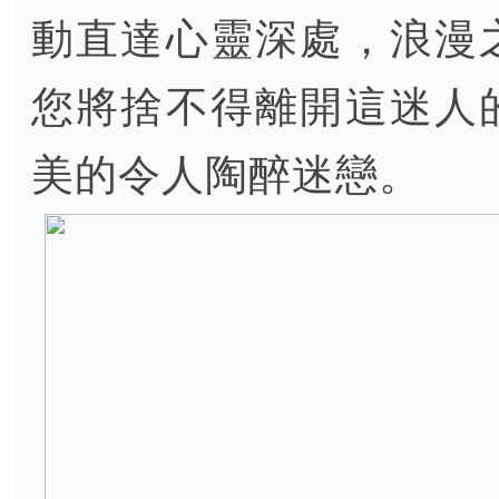
動直達心靈深處，浪漫
您將捨不得離開這迷人
美的令人陶醉迷戀。