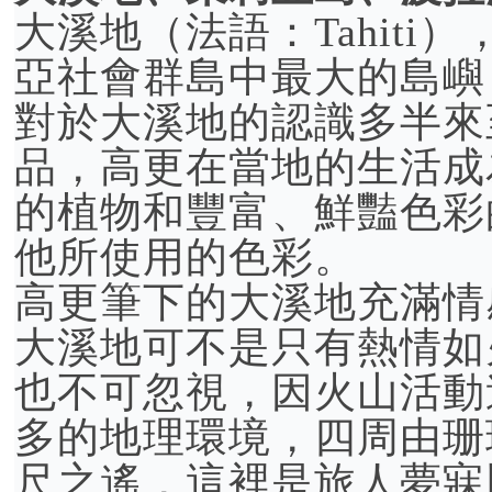
大溪地（法語：Tahit
亞社會群島中最大的島嶼
對於大溪地的認識多半來
品，高更在當地的生活成
的植物和豐富、鮮豔色彩
他所使用的色彩。
高更筆下的大溪地充滿情
大溪地可不是只有熱情如
也不可忽視，因火山活動
多的地理環境，四周由珊
尺之遙，這裡是旅人夢寐