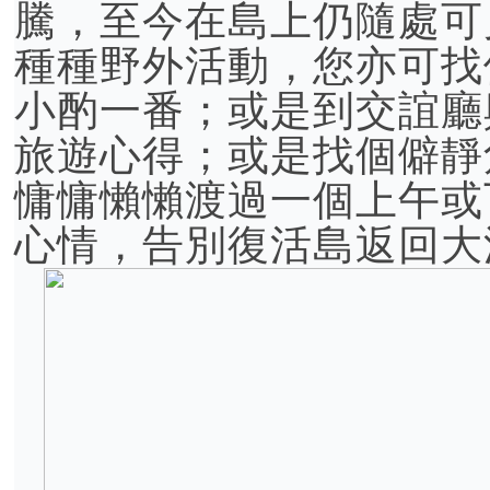
騰，至今在島上仍隨處可
種種野外活動，您亦可找
小酌一番；或是到交誼廳
旅遊心得；或是找個僻靜
慵慵懶懶渡過一個上午或
心情，告別復活島返回大