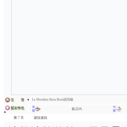
Le Meridien Bora Bora或同級
飯店內
第 7 天
波拉波拉