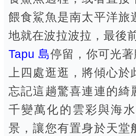
餵食鯊魚是南太平洋旅
地就在波拉波拉，最後前
Tapu 島
停留，你可光著
上四處逛逛，將傾心於
忘記這趟驚喜連連的綺
千變萬化的雲彩與海水
景，讓您有置身於天堂