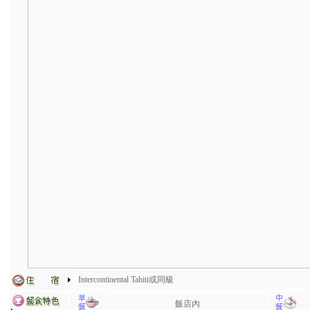
Intercontinental Tahiti或同級
飯店內