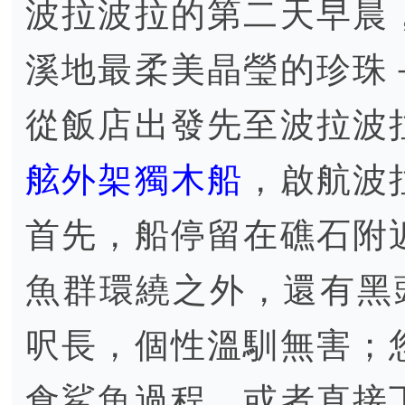
波拉波拉的第二天早晨
溪地最柔美晶瑩的珍珠
從飯店出發先至波拉波
舷外架獨木船
，啟航波
首先，船停留在礁石附
魚群環繞之外，還有黑頭
呎長，個性溫馴無害；
食鯊魚過程，或者直接