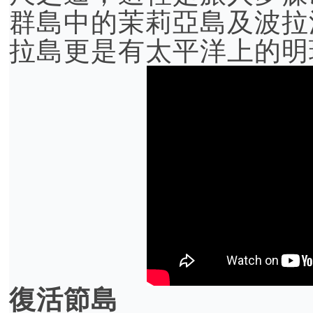
群島中的茉莉亞島及波拉
拉島更是有太平洋上的明
復活節島