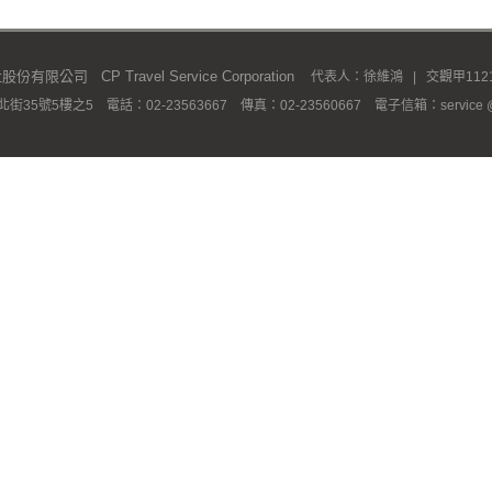
限公司 CP Travel Service Corporation
代表人：徐維鴻 | 交觀甲1121 
35號5樓之5 電話：02-23563667 傳真：02-23560667 電子信箱：service @ c