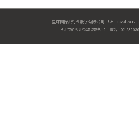
星球國際旅行社股份有限公司 CP Travel Service C
台北市紹興北街35號5樓之5 電話：02-23563667 