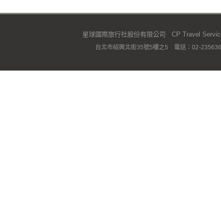
星球國際旅行社股份有限公司 CP Travel Service C
台北市紹興北街35號5樓之5 電話：02-23563667 