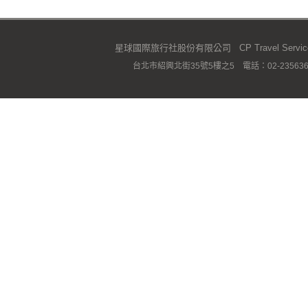
星球國際旅行社股份有限公司 CP Travel Service C
台北市紹興北街35號5樓之5 電話：02-23563667 