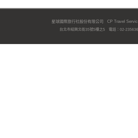
星球國際旅行社股份有限公司 CP Travel Service C
台北市紹興北街35號5樓之5 電話：02-23563667 