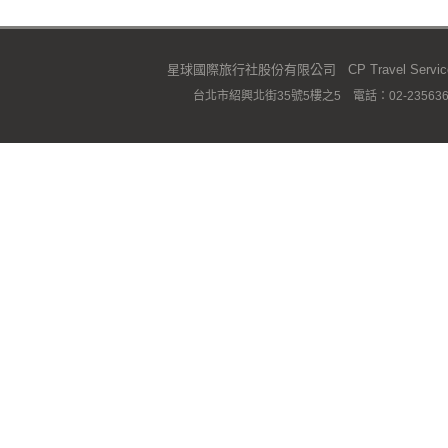
星球國際旅行社股份有限公司 CP Travel Service C
台北市紹興北街35號5樓之5 電話：02-23563667 