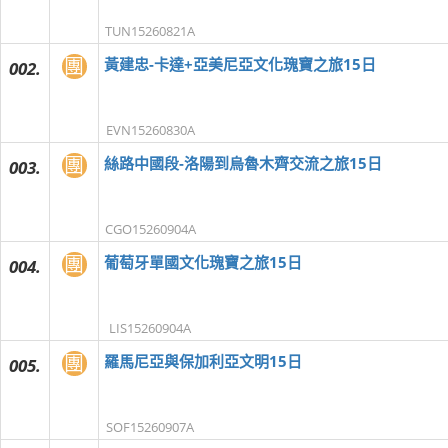
TUN15260821A
團
黃建忠-卡達+亞美尼亞文化瑰寶之旅15日
002.
EVN15260830A
團
絲路中國段-洛陽到烏魯木齊交流之旅15日
003.
CGO15260904A
團
葡萄牙單國文化瑰寶之旅15日
004.
LIS15260904A
團
羅馬尼亞與保加利亞文明15日
005.
SOF15260907A