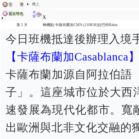
機上
X
第 2 天
轉機點/卡薩布蘭加CMN-(110KM)拉巴特Rabat
今日班機抵達後辦理入境
【卡薩布蘭加Casablanca
卡薩布蘭加源自阿拉伯語「達爾貝達（ار البيضاء
子」。這座城市位於大西
速發展為現代化都市。寬
出歐洲與北非文化交融的