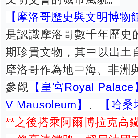
【摩洛哥歷史與文明博物館 Museum
是認識摩洛哥數千年歷史
期珍貴文物，其中以出土
摩洛哥作為地中海、非洲
參觀
【皇宮Royal Palac
V Mausoleum】
、
【哈桑塔H
**之後搭乘阿爾博拉克高