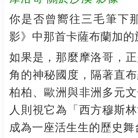
你是否曾嚮往三毛筆下
影》中那首卡薩布蘭加的
如果是，那麼摩洛哥，正
角的神秘國度，隔著直布
柏柏、歐洲與非洲多元文
人則視它為「西方穆斯林
成為一座活生生的歷史舞