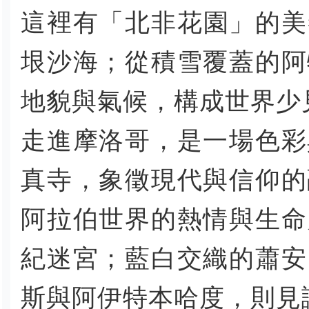
這裡有「北非花園」的美
垠沙海；從積雪覆蓋的阿
地貌與氣候，構成世界少
走進摩洛哥，是一場色彩
真寺，象徵現代與信仰的
阿拉伯世界的熱情與生命
紀迷宮；藍白交織的蕭安
斯與阿伊特本哈度，則見