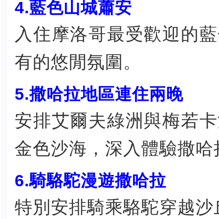
4.藍色山城蕭安
入住摩洛哥最受歡迎的藍
有的悠閒氛圍。
5.撒哈拉地區連住兩晚
安排艾爾夫綠洲與梅若卡
金色沙海，深入體驗撒哈
6.騎駱駝漫遊撒哈拉
特別安排騎乘駱駝穿越沙