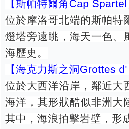
【斯帕特爾角Cap Sparte
位於摩洛哥北端的斯帕特
燈塔旁遠眺，海天一色、
海歷史。
【海克力斯之洞Grottes d' 
位於大西洋沿岸，鄰近大
海洋，其形狀酷似非洲大
其中，海浪拍擊岩壁，形