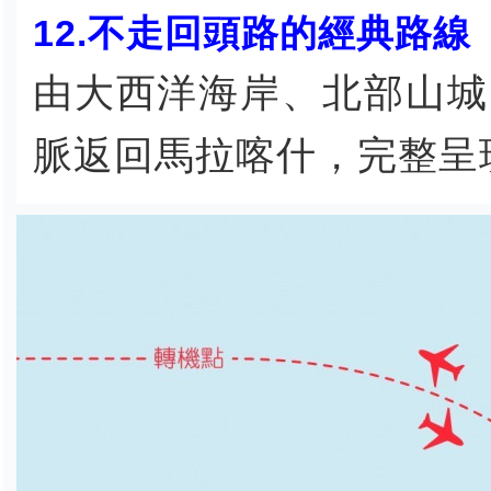
12.不走回頭路的經典路線
由大西洋海岸、北部山城
脈返回馬拉喀什，完整呈