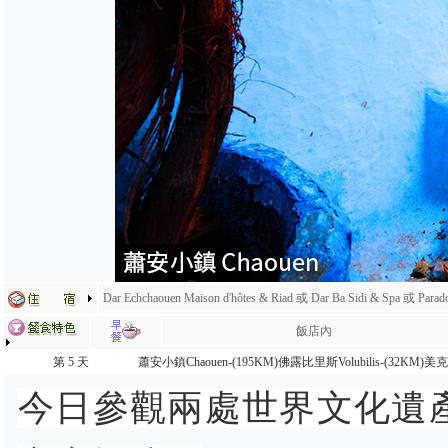
Dar Echchaouen Maison d'hôtes & Riad 或 Dar Ba Sidi & Spa 或 Pa
飯店內
第 5 天
蕭安小鎮Chaouen-(195KM)佛露比里斯Volubilis-(32KM)美克
今日參觀兩處世界文化遺