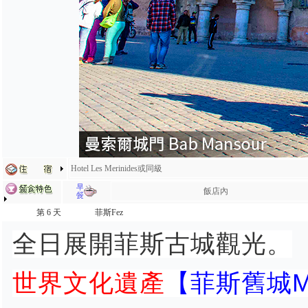
Hotel Les Merinides或同級
飯店內
第 6 天
菲斯Fez
全日展開菲斯古城觀光。
世界文化遺產
【菲斯舊城Med