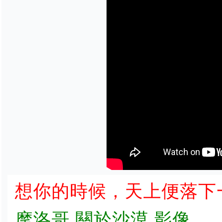
想你的時候，天上便落下一粒沙
摩洛哥 關於沙漠 影像