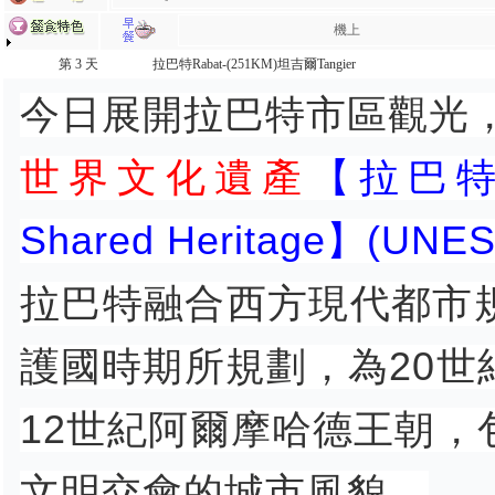
機上
第 3 天
拉巴特Rabat-(251KM)坦吉爾Tangier
今日展開拉巴特市區觀光
世界文化遺產
【拉巴特Raba
Shared Heritage】(UNE
拉巴特融合西方現代都市
護國時期所規劃，為20
12世紀阿爾摩哈德王朝
文明交會的城市風貌。