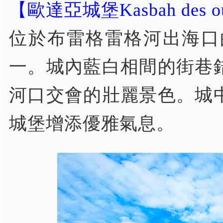
【歐達亞城堡Kasbah des ou
位於布雷格雷格河出海口
一。城內藍白相間的街巷
河口交會的壯麗景色。城
城堡增添優雅氣息。