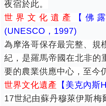
夜宿於此。
世界文化遺產
【佛露比里
(UNESCO，1997)
為摩洛哥保存最完整、規
紀，是羅馬帝國在北非的
要的農業供應中心，至今
世界文化遺產
【美克內斯Hist
17世紀由蘇丹穆萊伊斯