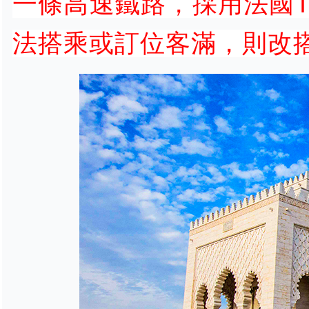
一條高速鐵路，採用法國
法搭乘或訂位客滿，則改搭