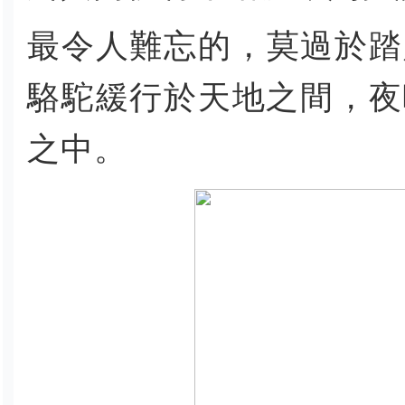
最令人難忘的，莫過於踏
駱駝緩行於天地之間，夜
之中。