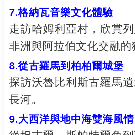
7.格納瓦音樂文化體驗
走訪哈姆利亞村，欣賞列
非洲與阿拉伯文化交融的
8.從古羅馬到柏柏爾城堡
探訪沃魯比利斯古羅馬遺
長河。
9.大西洋與地中海雙海風情