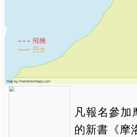
凡報名參加
的新書《摩洛