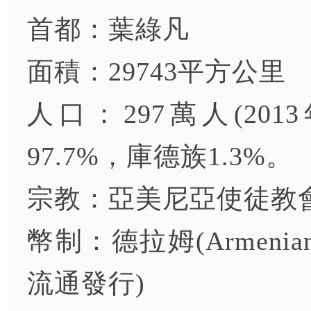
首都：葉綠凡
面積：29743平方公里
人口：297萬人(20
97.7%，庫德族1.3%。
宗教：亞美尼亞使徒教
幣制：德拉姆(Armenian 
流通發行)