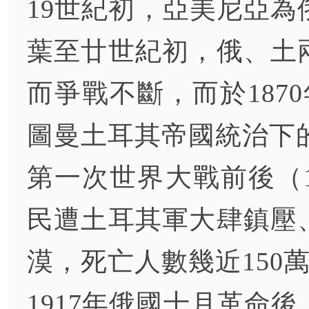
19世紀初，亞美尼亞為
葉至廿世紀初，俄、土
而爭戰不斷，而於187
圖曼土耳其帝國統治下
第一次世界大戰前後（19
民遭土耳其軍大肆鎮壓
漠，死亡人數幾近150
1917年俄國十月革命