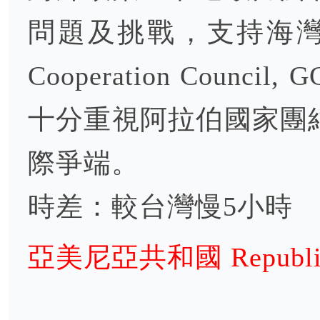
問題及挑戰，支持海灣國家理
Cooperation Cou
十分重視阿拉伯國家團
際爭端。
時差：較台灣慢5小時
亞美尼亞共和國 Republic 