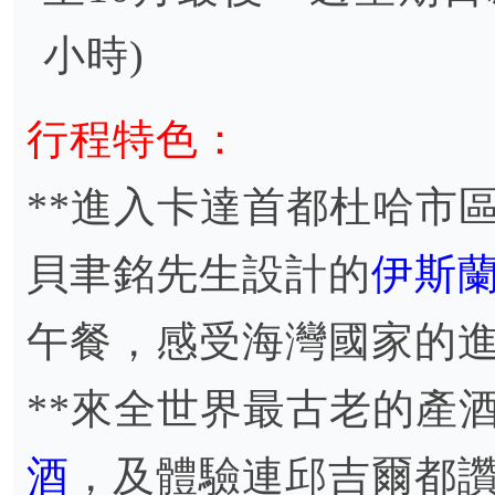
小時)
行程特色：
**進入卡達首都杜哈市
貝聿銘先生設計的
伊斯
午餐，感受海灣國家的
**來全世界最古老的產
酒
，及體驗連邱吉爾都