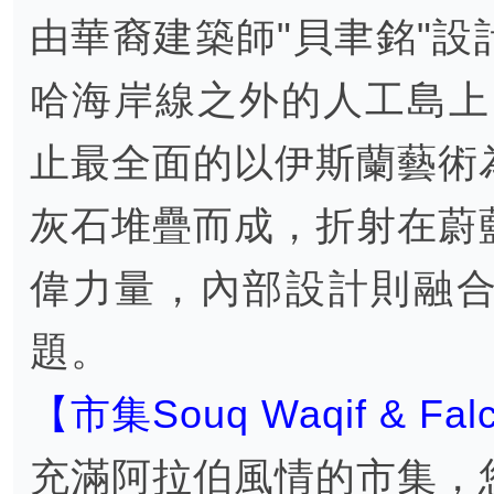
由華裔建築師"貝聿銘"
哈海岸線之外的人工島上
止最全面的以伊斯蘭藝術
灰石堆疊而成，折射在蔚
偉力量，內部設計則融
題。
【市集Souq Waqif & Fal
充滿阿拉伯風情的市集，