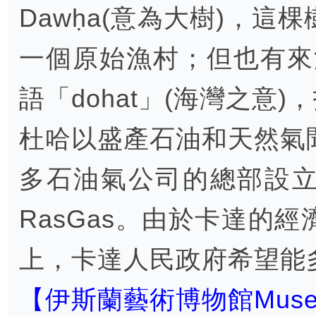
Dawḥa(意為大樹)，
一個原始漁村；但也有來
語「dohat」(海灣之意
杜哈以盛產石油和天然氣
多石油氣公司的總部設
RasGas。由於卡達的
上，卡達人民政府希望能
【伊斯蘭藝術博物館Museum o