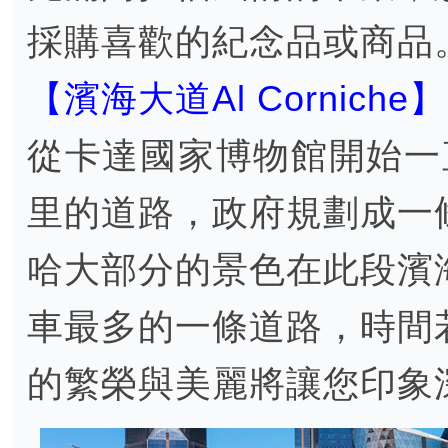
採購喜歡的紀念品或商品
【濱海大道Al Corniche】
從卡達國家博物館開始一
里的道路，政府規劃成一
哈大部分的景色在此段濱
車最多的一條道路，時間
的繁榮與美麗將讓您印象