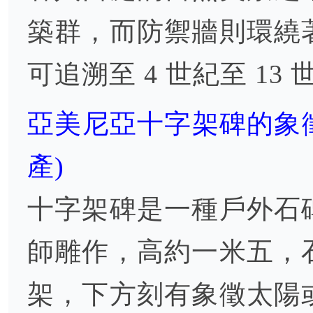
築群，而防禦牆則環繞
可追溯至 4 世紀至 13 
亞美尼亞十字架碑的象徵與
產)
十字架碑是一種戶外石
師雕作，高約一米五，
架，下方刻有象徵太陽