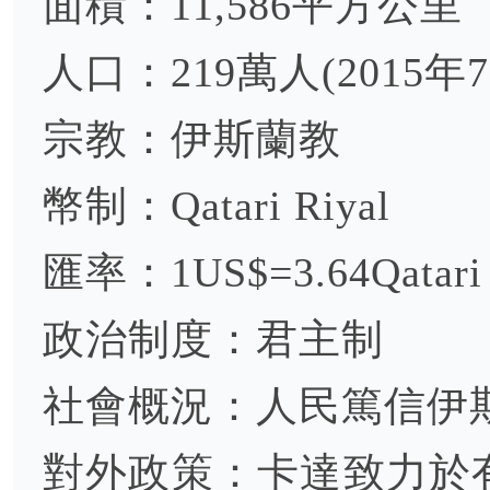
面積：11,586平方公里
人口：219萬人(2015年7
宗教：伊斯蘭教
幣制：Qatari Riyal
匯率：1US$=3.64Qatari 
政治制度：君主制
社會概況：人民篤信伊
對外政策：卡達致力於