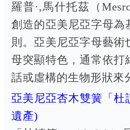
羅普·,馬什托茲（Mesro
創造的亞美尼亞字母為
則。亞美尼亞字母藝術
母突顯特色，通常依打
話或虛構的生物形狀來
亞美尼亞杏木雙簧「杜讀管
遺產)