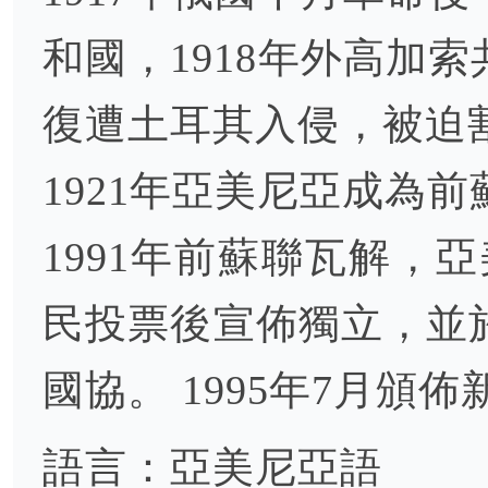
和國，1918年外高加
復遭土耳其入侵，被迫
1921年亞美尼亞成為
1991年前蘇聯瓦解，
民投票後宣佈獨立，並於
國協。 1995年7月頒
語言：亞美尼亞語