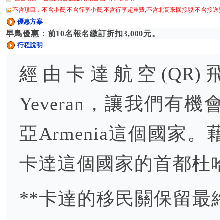
不含項目：不含小費,不含行李小費,不含行李超重費,不含北高來回接駁,不含接送
優惠方案
早鳥優惠：前10名報名繳訂折扣3,000元。
行程說明
經由卡達航空(QR
Yeveran，讓我們
亞Armenia這個國
卡達這個國家的首都杜
**卡達的移民關保留最