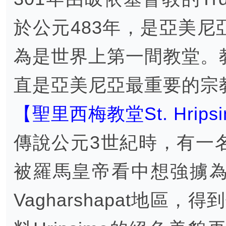
於公元483年，是亞美
為是世界上第一間教堂。
直是亞美尼亞最重要的宗
【聖里西梅教堂St. Hripsi
傳說公元3世紀時，有一名貌
被羅馬皇帝看中想強擄為妻
Vagharshapat地區，