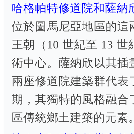
哈格帕特修道院和薩納欣修
位於圖馬尼亞地區的這
王朝（10 世紀至 13
術中心。薩納欣以其插
兩座修道院建築群代表
期，其獨特的風格融合
區傳統鄉土建築的元素