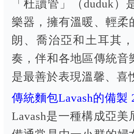
「杜讀管」（duduk
樂器，擁有溫暖、輕柔
朗、喬治亞和土耳其
奏，伴和各地區傳統音
是最善於表現溫馨、喜
傳統麵包Lavash的備製 
Lavash是一種構成