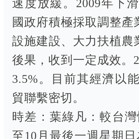
速度放緩。2009年下滑
國政府積極採取調整產
設施建設、大力扶植農
後果，收到一定成效。2
3.5%。目前其經濟
貿聯繫密切。
時差：葉綠凡：較台灣
至10月最後一週星期