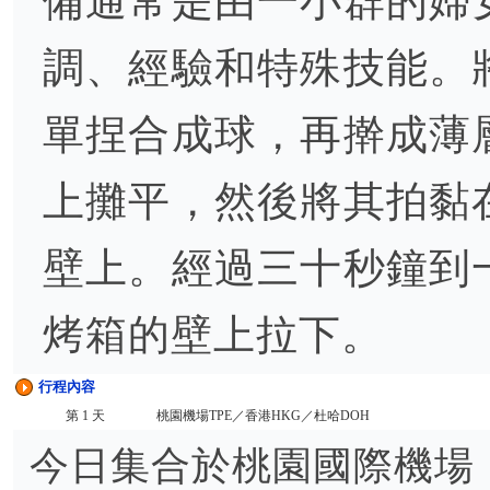
備通常是由一小群的婦
調、經驗和特殊技能。
單捏合成球，再擀成薄
上攤平，然後將其拍黏
壁上。經過三十秒鐘到
烤箱的壁上拉下。
行程內容
第 1 天
桃園機場TPE／香港HKG／杜哈DOH
今日集合於桃園國際機場