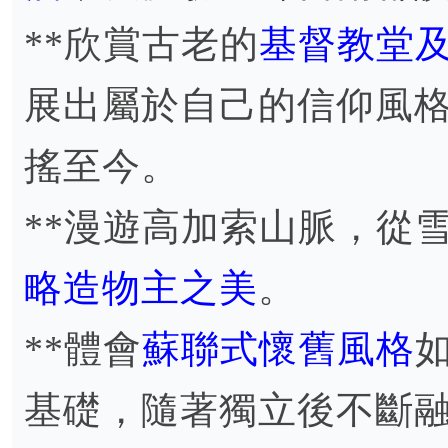
**欣賞古老的
基督教堂
展出屬於自己的信仰風
搖至今。
**漫遊高加索山脈，從
略造物主之美
。
**體會
蘇聯式懷舊風格
基礎，隨著獨立後不斷