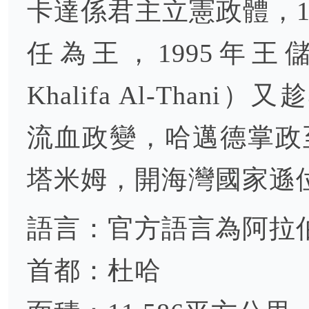
卡達係君主立憲政體，1
任為王，1995年王儲哈邁
Khalifa Al-Tha
流血政變，哈邁德掌政至
塔米姆，開海灣國家遜
語言：官方語言為阿拉
首都：杜哈