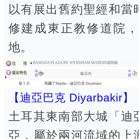
以有展出舊約聖經和當
修建成東正教修道院，
地。
RAMADA PLAZA BY WYNDHAM MARDIN或同級
飯店內
第 5 天
馬爾丁Mardin --迪亞巴克 Diyarbakir
【迪亞巴克 Diyarbakir】
土耳其東南部大城「迪
亞，屬於兩河流域的上