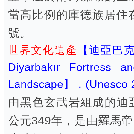
當高比例的庫德族居住
號。
世界文化遺產
【迪亞巴
Diyarbakır Fortress a
Landscape】，(Unesco 
由黑色玄武岩組成的迪
公元349年，是由羅馬