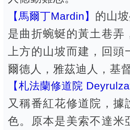
的山坡
【馬爾丁Mardin】
是曲折蜿蜒的黃土巷弄
上方的山坡而建，回頭
爾德人，雅茲迪人，基
【札法蘭修道院 Deyrulzafa
又稱番紅花修道院，據
色。原本是美索不達米