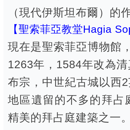
（現代伊斯坦布爾）的
【聖索菲亞教堂Hagia Sop
現在是聖索菲亞博物館，
1263年，1584年改
布宗，中世紀古城以西
地區遺留的不多的拜占
精美的拜占庭建築之一