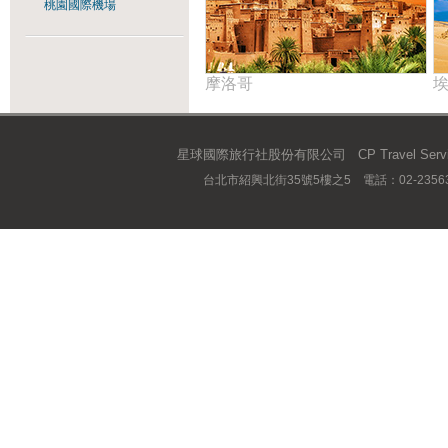
桃園國際機場
摩洛哥
星球國際旅行社股份有限公司 CP Travel Service 
台北市紹興北街35號5樓之5 電話：02-23563667